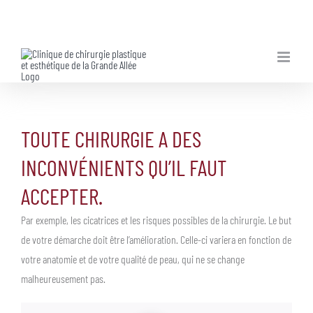
Skip
to
content
TOUTE CHIRURGIE A DES
INCONVÉNIENTS QU’IL FAUT
ACCEPTER.
Par exemple, les cicatrices et les risques possibles de la chirurgie. Le but
de votre démarche doit être l’amélioration. Celle-ci variera en fonction de
votre anatomie et de votre qualité de peau, qui ne se change
malheureusement pas.