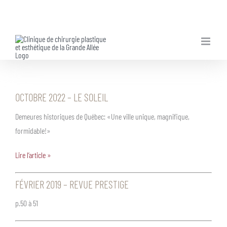
Skip
to
content
OCTOBRE 2022 – LE SOLEIL
Demeures historiques de Québec: «Une ville unique, magnifique,
formidable!»
Lire l’article »
FÉVRIER 2019 – REVUE PRESTIGE
p.50 à 51