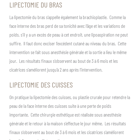
LIPECTOMIE DU BRAS
La lipectomie du bras s’appelle également la brachioplastie. Comme la
face interne des bras perd de sa tonicité avec l’âge et les variations de
poids, s’il y a un excès de peau à cet endroit, une lipoaspiration ne peut
suffire. Il faut donc exciser l’excédent cutané au niveau du bras. Cette
intervention se fait sous anesthésie générale et la sortie a lieu le même
jour. Les résultats finaux s’observent au bout de 3 à 6 mois et les
cicatrices s’améliorent jusqu’à 2 ans après l’intervention.
LIPECTOMIE DES CUISSES
On pratique la lipectomie des cuisses, ou plastie crurale pour retendre la
peau de la face interne des cuisses suite à une perte de poids
importante. Cette chirurgie esthétique est réalisée sous anesthésie
générale et le retour à la maison s’effectue le jour même. Les résultats
finaux s’observent au bout de 3 à 6 mois et les cicatrices s’améliorent