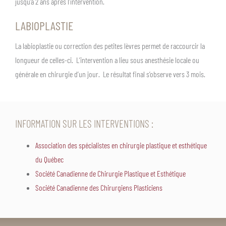
jusqu’à 2 ans après l’intervention.
LABIOPLASTIE
La labioplastie ou correction des petites lèvres permet de raccourcir la
longueur de celles-ci. L’intervention a lieu sous anesthésie locale ou
générale en chirurgie d’un jour. Le résultat final s’observe vers 3 mois.
INFORMATION SUR LES INTERVENTIONS :
Association des spécialistes en chirurgie plastique et esthétique
du Québec
Société Canadienne de Chirurgie Plastique et Esthétique
Société Canadienne des Chirurgiens Plasticiens