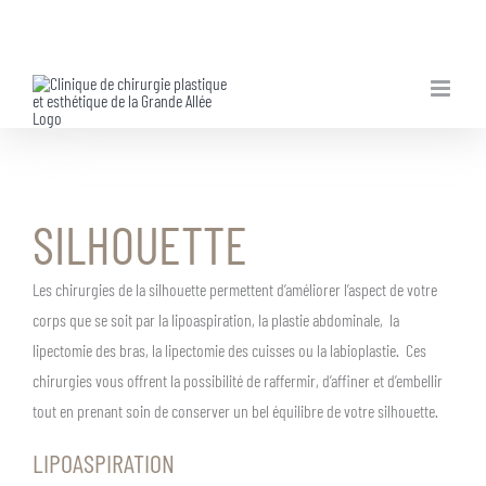
Skip
to
content
SILHOUETTE
Les chirurgies de la silhouette permettent d’améliorer l’aspect de votre
corps que se soit par la lipoaspiration, la plastie abdominale, la
lipectomie des bras, la lipectomie des cuisses ou la labioplastie. Ces
chirurgies vous offrent la possibilité de raffermir, d’affiner et d’embellir
tout en prenant soin de conserver un bel équilibre de votre silhouette.
LIPOASPIRATION