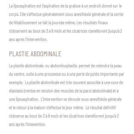
La lipoaspiration est l’aspiration de la graisse à un endroit donné sur le
corps. Elle s’effectue généralement sous anesthésie générale et la sortie
de l’établissement se fait la journée même. Les résultats finaux
s’observent au bout de 3 à 6 mois et les cicatrices s’améliorent jusqu’à 2
ans après l’intervention.
PLASTIE ABDOMINALE
La plastie abdominale, ou abdominoplastie, permet de retendre la peau
du ventre, suite à une grossesse ou à une perte de poids importante par
exemple. La plastie abdominale est très souvent associée à une cure de
diastasis (remise en tension des muscles de la paroi abdominale) et à
une lipoaspiration. L’intervention se déroule sous anesthésie générale
et le retour à la maison s’effectue le jour même. Le résultat définitif
s’observe au bout de 3 à 6 mois et les cicatrices s’améliorent jusqu’à 2
ans après l’intevention.