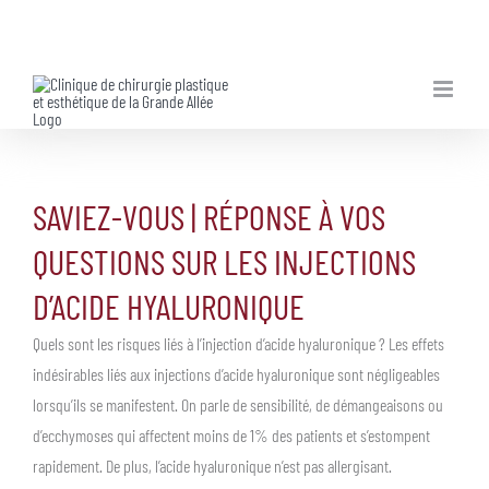
Skip
to
content
SAVIEZ-VOUS | RÉPONSE À VOS
QUESTIONS SUR LES INJECTIONS
D’ACIDE HYALURONIQUE
Quels sont les risques liés à l’injection d’acide hyaluronique ? Les effets
indésirables liés aux injections d’acide hyaluronique sont négligeables
lorsqu’ils se manifestent. On parle de sensibilité, de démangeaisons ou
d’ecchymoses qui affectent moins de 1% des patients et s’estompent
rapidement. De plus, l’acide hyaluronique n’est pas allergisant.