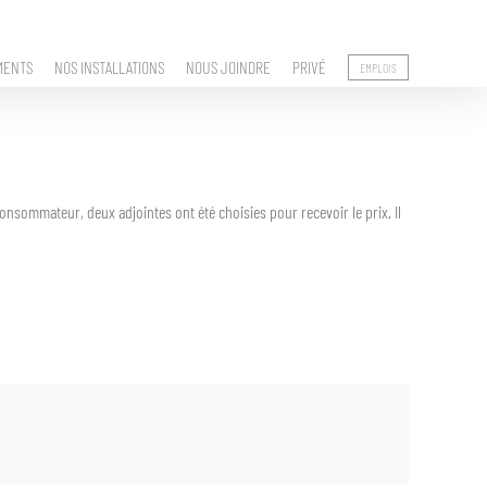
MENTS
NOS INSTALLATIONS
NOUS JOINDRE
PRIVÉ
EMPLOIS
onsommateur, deux adjointes ont été choisies pour recevoir le prix. Il