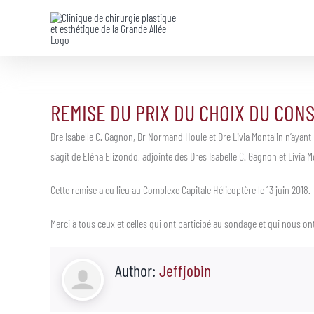
Skip
to
content
REMISE DU PRIX DU CHOIX DU CO
Dre Isabelle C. Gagnon, Dr Normand Houle et Dre Livia Montalin n’ayant
s’agit de Eléna Elizondo, adjointe des Dres Isabelle C. Gagnon et Livia
Cette remise a eu lieu au Complexe Capitale Hélicoptère le 13 juin 2018.
Merci à tous ceux et celles qui ont participé au sondage et qui nous o
Author:
Jeffjobin