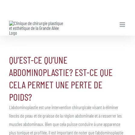
Skip
to
content
QU’EST-CE QU’UNE
ABDOMINOPLASTIE? EST-CE QUE
CELA PERMET UNE PERTE DE
POIDS?
L’abdominoplastie est une intervention chirurgicale visant à éliminer
l’excès de peau et de graisse de la région abdominale et à resserrer les
muscles abdominaux. Bien que cela puisse conduire à une apparence
plus tonique et profilée, il est important de noter que l’abdominoplastie