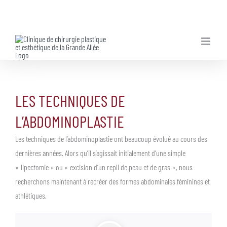
Skip
to
content
LES TECHNIQUES DE
L’ABDOMINOPLASTIE
Les techniques de l’abdominoplastie ont beaucoup évolué au cours des
dernières années. Alors qu’il s’agissait initialement d’une simple
« lipectomie » ou « excision d’un repli de peau et de gras », nous
recherchons maintenant à recréer des formes abdominales féminines et
athlétiques.