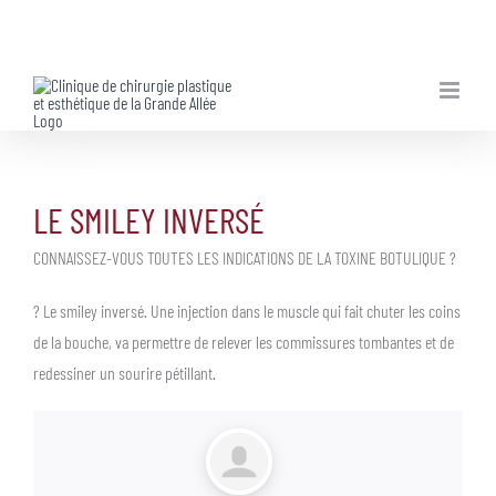
Skip
to
content
LE SMILEY INVERSÉ
CONNAISSEZ-VOUS TOUTES LES INDICATIONS DE LA TOXINE BOTULIQUE ?
?
Le smiley inversé. Une injection dans le muscle qui fait chuter les coins
de la bouche, va permettre de relever les commissures tombantes et de
redessiner un sourire pétillant.