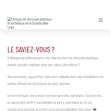
Skip
to
content
LE SAVIEZ-VOUS ?
À l’époque de la Renaissance, les interventions de chirurgie plastique
étaient souvent réalisées dans des salons de coiffure. ?
Heureusement, aujourd’hui, elles sont réalisées dans des installations de
pointe utilisant les techniques les plus récentes.
À notre clinique, nous avons notre propre bloc opératoire. Tout est mis
en œuvre afin d’offrir à la clientèle ce qu’il y a de mieux en ce qui
concerne la sécurité, le confort et la personnalisation des soins. ❤️