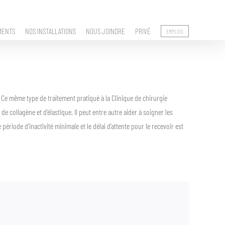
MENTS
NOS INSTALLATIONS
NOUS JOINDRE
PRIVÉ
EMPLOIS
 Ce même type de traitement pratiqué à la Clinique de chirurgie
e collagène et d’élastique. Il peut entre autre aider à soigner les
 période d’inactivité minimale et le délai d’attente pour le recevoir est