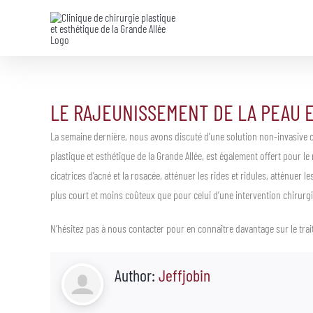
Skip
to
content
LE RAJEUNISSEMENT DE LA PEAU 
La semaine dernière, nous avons discuté d’une solution non-invasive co
plastique et esthétique de la Grande Allée, est également offert pour le 
cicatrices d’acné et la rosacée, atténuer les rides et ridules, atténuer l
plus court et moins coûteux que pour celui d’une intervention chirurgi
N’hésitez pas à nous contacter pour en connaître davantage sur le tra
Author:
Jeffjobin