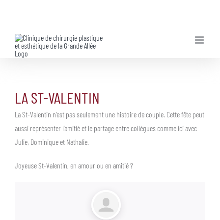
Skip
to
content
LA ST-VALENTIN
La St-Valentin n’est pas seulement une histoire de couple. Cette fête peut
aussi représenter l’amitié et le partage entre collègues comme ici avec
Julie, Dominique et Nathalie.
Joyeuse St-Valentin, en amour ou en amitié ?