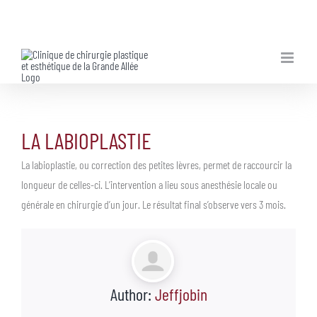
Skip
to
content
LA LABIOPLASTIE
La labioplastie, ou correction des petites lèvres, permet de raccourcir la
longueur de celles-ci. L’intervention a lieu sous anesthésie locale ou
générale en chirurgie d’un jour. Le résultat final s’observe vers 3 mois.
Author:
Jeffjobin