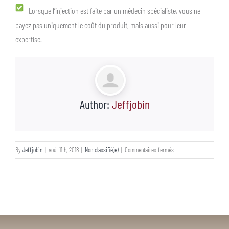
Lorsque l’injection est faite par un médecin spécialiste, vous ne
payez pas uniquement le coût du produit, mais aussi pour leur
expertise.
Author:
Jeffjobin
sur
By
Jeffjobin
|
août 11th, 2018
|
Non classifié(e)
|
Commentaires fermés
FAQ