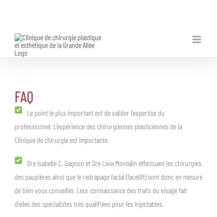
Skip
to
content
FAQ
Le point le plus important est de valider l’expertise du
professionnel. L’expérience des chirurgiennes plasticiennes de la
Clinique de chirurgie est importante.
Dre Isabelle C. Gagnon et Dre Livia Montalin effectuant les chirurgies
des paupières ainsi que le redrapage facial (facelift) sont donc en mesure
de bien vous conseiller. Leur connaissance des traits du visage fait
d’elles des spécialistes très qualifiées pour les injectables.