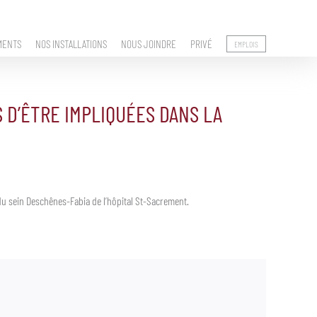
MENTS
NOS INSTALLATIONS
NOUS JOINDRE
PRIVÉ
EMPLOIS
 D’ÊTRE IMPLIQUÉES DANS LA
du sein Deschênes-Fabia de l’hôpital St-Sacrement.