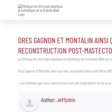
Skip
to
content
DRES GAGNON ET MONTALIN AINSI 
RECONSTRUCTION POST-MASTECTO
La Clinique de chirurgie plastique et esthétique de la Grande Allée est
Dres Gagnon et Montalin ainsi que leur assistante Eléna sont fières d’
« Les femmes que nous rencontrons sont des inspirations de force et 
Author:
Jeffjobin