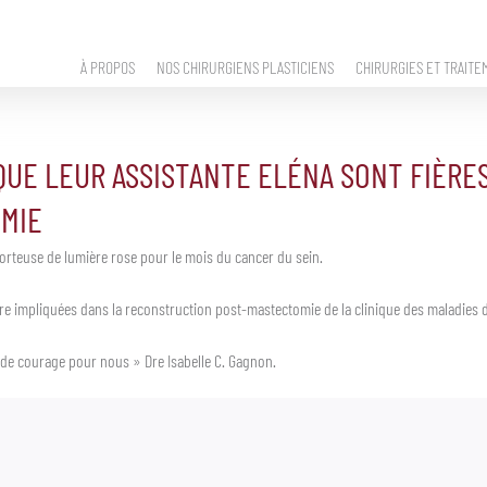
À PROPOS
NOS CHIRURGIENS PLASTICIENS
CHIRURGIES ET TRAITE
QUE LEUR ASSISTANTE ELÉNA SONT FIÈRES
MIE
 porteuse de lumière rose pour le mois du cancer du sein.
être impliquées dans la reconstruction post-mastectomie de la clinique des maladies 
de courage pour nous » Dre Isabelle C. Gagnon.