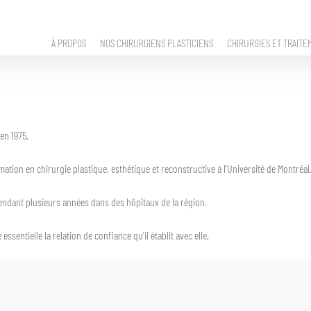
À PROPOS
NOS CHIRURGIENS PLASTICIENS
CHIRURGIES ET TRAITE
en 1975.
ation en chirurgie plastique, esthétique et reconstructive à l’Université de Montréal
 pendant plusieurs années dans des hôpitaux de la région.
entielle la relation de confiance qu’il établit avec elle.