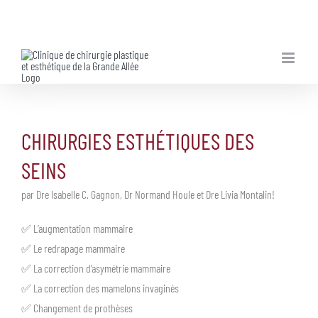
Skip
to
content
CHIRURGIES ESTHÉTIQUES DES
SEINS
par Dre Isabelle C. Gagnon, Dr Normand Houle et Dre Livia Montalin!
✅ L’augmentation mammaire
✅ Le redrapage mammaire
✅ La correction d’asymétrie mammaire
✅ La correction des mamelons invaginés
✅ Changement de prothèses