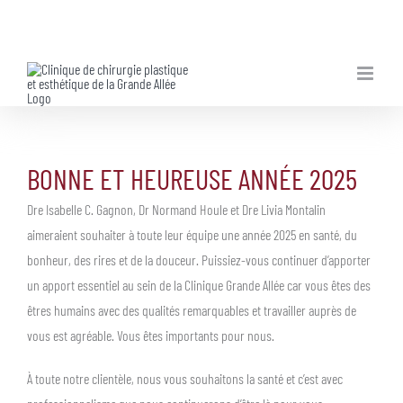
Skip
to
content
BONNE ET HEUREUSE ANNÉE 2025
Dre Isabelle C. Gagnon, Dr Normand Houle et Dre Livia Montalin
aimeraient souhaiter à toute leur équipe une année 2025 en santé, du
bonheur, des rires et de la douceur. Puissiez-vous continuer d’apporter
un apport essentiel au sein de la Clinique Grande Allée car vous êtes des
êtres humains avec des qualités remarquables et travailler auprès de
vous est agréable. Vous êtes importants pour nous.
À toute notre clientèle, nous vous souhaitons la santé et c’est avec