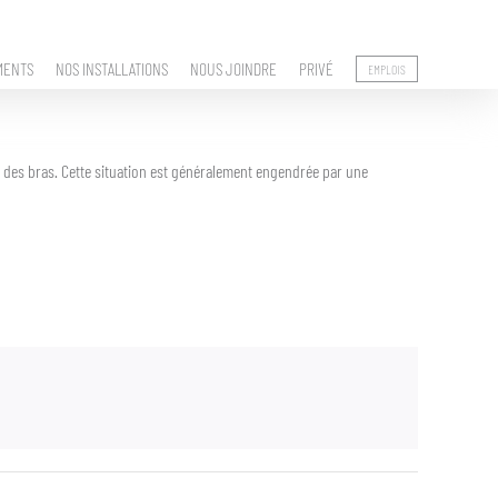
MENTS
NOS INSTALLATIONS
NOUS JOINDRE
PRIVÉ
EMPLOIS
ure des bras. Cette situation est généralement engendrée par une