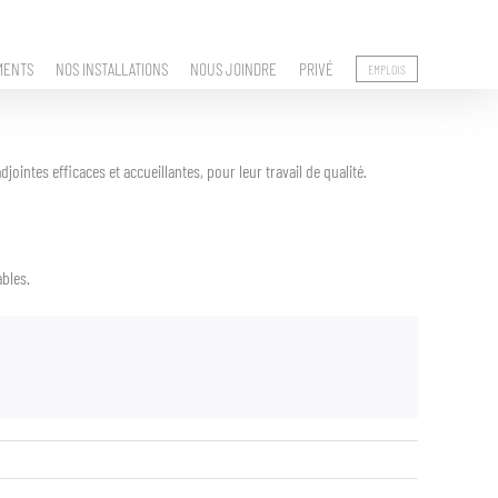
MENTS
NOS INSTALLATIONS
NOUS JOINDRE
PRIVÉ
EMPLOIS
ointes efficaces et accueillantes, pour leur travail de qualité.
ables.