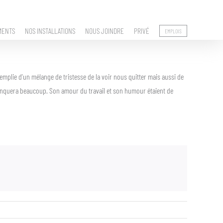
MENTS
NOS INSTALLATIONS
NOUS JOINDRE
PRIVÉ
EMPLOIS
emplie d’un mélange de tristesse de la voir nous quitter mais aussi de
 manquera beaucoup. Son amour du travail et son humour étaient de