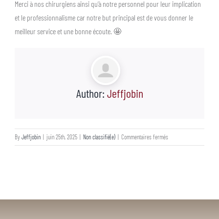
Merci à nos chirurgiens ainsi qu’à notre personnel pour leur implication
et le professionnalisme car notre but principal est de vous donner le
meilleur service et une bonne écoute. 🤩
Author:
Jeffjobin
sur
By
Jeffjobin
|
juin 25th, 2025
|
Non classifié(e)
|
Commentaires fermés