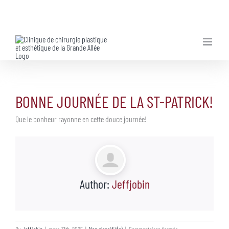
Skip
to
content
BONNE JOURNÉE DE LA ST-PATRICK!
Que le bonheur rayonne en cette douce journée!
Author:
Jeffjobin