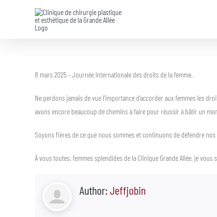
Skip
to
content
8 mars 2025 – Journée internationale des droits de la femme.
Ne perdons jamais de vue l’importance d’accorder aux femmes les droit
avons encore beaucoup de chemins à faire pour réussir à bâtir un mond
Soyons fières de ce que nous sommes et continuons de défendre nos dr
À vous toutes, femmes splendides de la Clinique Grande Allée, je vous
Author:
Jeffjobin