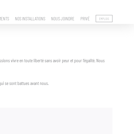
MENTS
NOS INSTALLATIONS
NOUS JOINDRE
PRIVÉ
EMPLOIS
ns vivre en toute liberté sans avoir peur et pour l’égalité. Nous
ui se sont battues avant nous.