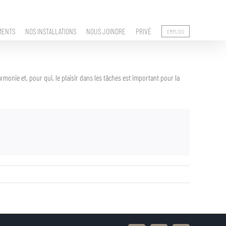
MENTS
NOS INSTALLATIONS
NOUS JOINDRE
PRIVÉ
EMPLOIS
monie et, pour qui, le plaisir dans les tâches est important pour la