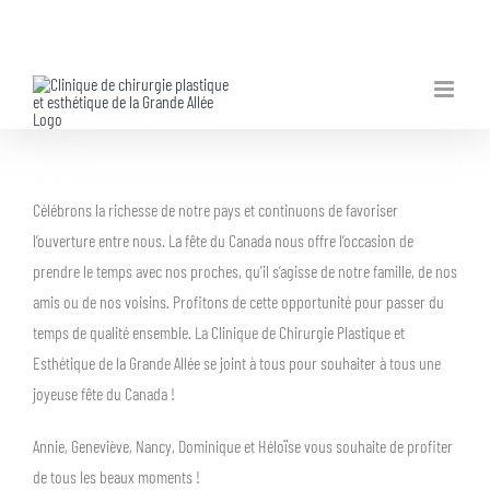
Skip
to
content
Célébrons la richesse de notre pays et continuons de favoriser
l’ouverture entre nous. La fête du Canada nous offre l’occasion de
prendre le temps avec nos proches, qu’il s’agisse de notre famille, de nos
amis ou de nos voisins. Profitons de cette opportunité pour passer du
temps de qualité ensemble. La Clinique de Chirurgie Plastique et
Esthétique de la Grande Allée se joint à tous pour souhaiter à tous une
joyeuse fête du Canada !
Annie, Geneviève, Nancy, Dominique et Héloïse vous souhaite de profiter
de tous les beaux moments !