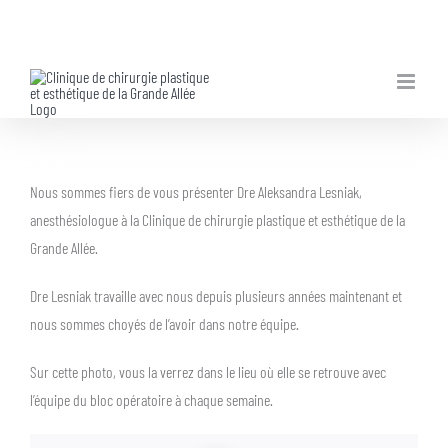
Skip
to
content
Nous sommes fiers de vous présenter Dre Aleksandra Lesniak,
anesthésiologue à la Clinique de chirurgie plastique et esthétique de la
Grande Allée.
Dre Lesniak travaille avec nous depuis plusieurs années maintenant et
nous sommes choyés de l’avoir dans notre équipe.
Sur cette photo, vous la verrez dans le lieu où elle se retrouve avec
l’équipe du bloc opératoire à chaque semaine.