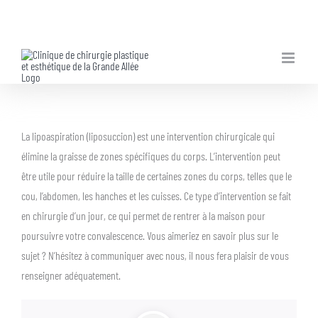
Skip
to
content
La lipoaspiration (liposuccion) est une intervention chirurgicale qui
élimine la graisse de zones spécifiques du corps. L’intervention peut
être utile pour réduire la taille de certaines zones du corps, telles que le
cou, l’abdomen, les hanches et les cuisses. Ce type d’intervention se fait
en chirurgie d’un jour, ce qui permet de rentrer à la maison pour
poursuivre votre convalescence. Vous aimeriez en savoir plus sur le
sujet ? N’hésitez à communiquer avec nous, il nous fera plaisir de vous
renseigner adéquatement.