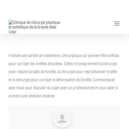
Skip
to
content
Il existe une variété de traitements chirurgicaux qui peuvent être utilisés
pour corriger les oreilles décollées. Celles-ci comprennent la chirurgie
pour réduire la taille de l’oreille, la chirurgie pour repositionner l’oreille
et la chirurgie pour corriger la déformation de l’oreille. Communiquez
avec nous pour discuter du sujet avec un professionnel et vous aider à
prendre une décision éclairée.