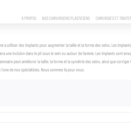
À PROPOS
NOS CHIRURGIENS PLASTICIENS
CHIRURGIES ET TRAITE
 à utiliser des implants pour augmenter la taille et la forme des seins. Les implant
a une incision dans le pli sous le sein ou autour de l’aréole. Les implants sont ensu
mmaire peut améliorer la taille, la forme et la symétrie des seins, ainsi que corrige
ou l’une de nos spécialistes. Nous sommes là pour vous.