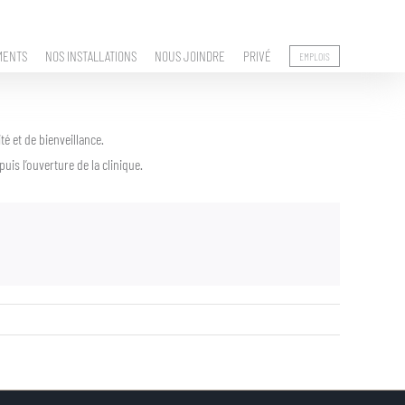
MENTS
NOS INSTALLATIONS
NOUS JOINDRE
PRIVÉ
EMPLOIS
é et de bienveillance.
uis l’ouverture de la clinique.