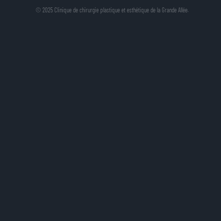
© 2025 Clinique de chirurgie plastique et esthétique de la Grande Allée.