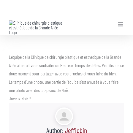
Skip
to
content
L’équipe de la Clinique de chirurgie plastique et esthétique de la Grande
Allée aimerait vous souhaiter un Heureux Temps des fêtes. Profitez de ce
doux moment pour partager avec vos proches et vous faire du bien.
Le temps d’une photo, une partie de l’équipe s’est amusée à vous faire
une photo avec des chapeaux de Noël.
Joyeux Noël!!
Author:
Jeffjobin