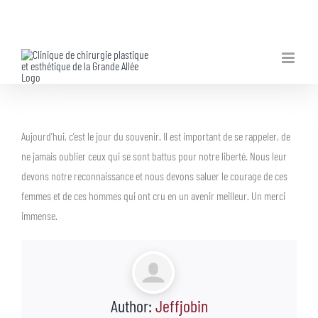
Skip
to
content
Aujourd’hui, c’est le jour du souvenir. Il est important de se rappeler, de
ne jamais oublier ceux qui se sont battus pour notre liberté. Nous leur
devons notre reconnaissance et nous devons saluer le courage de ces
femmes et de ces hommes qui ont cru en un avenir meilleur. Un merci
immense.
Author:
Jeffjobin