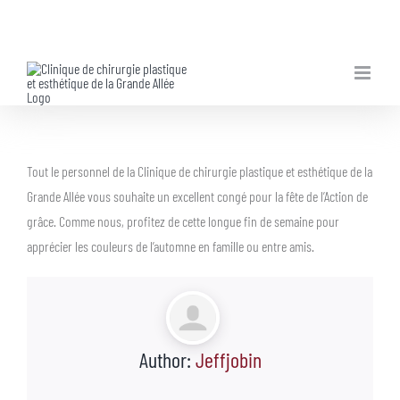
Skip
to
content
Tout le personnel de la Clinique de chirurgie plastique et esthétique de la
Grande Allée vous souhaite un excellent congé pour la fête de l’Action de
grâce. Comme nous, profitez de cette longue fin de semaine pour
apprécier les couleurs de l’automne en famille ou entre amis.
Author:
Jeffjobin