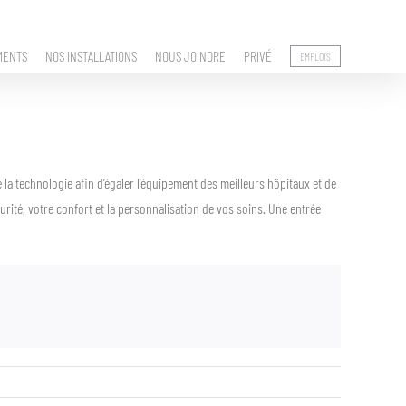
MENTS
NOS INSTALLATIONS
NOUS JOINDRE
PRIVÉ
EMPLOIS
de la technologie afin d’égaler l’équipement des meilleurs hôpitaux et de
rité, votre confort et la personnalisation de vos soins. Une entrée