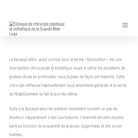
Skip
to
content
La lipoaspiration, aussi connue sous le terme «liposuction», est une
intervention chirurgicale et esthétique visant à retirer les excédents de
graisse située en profondeur sous la peau de façon permanente. Cette
chirurgie s’effectue habituellement sous anesthésie générale et la sortie
de l’établissement se fait la journée même.
Suite à la lipoaspiration les patients ressentent souvent un peu de
douleurs s’apparentant à des courbatures. L’intensité de cette douleur
varie en fonction de la quantité de graisses supprimées et des zones
traitées.