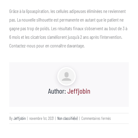
Grâce à la lipoaspiration, les cellules adipeuses éliminées ne reviennent
pas. La nouvelle silhouette est permanente en autant que le patient ne
gagne pas trop de poids. Les résultats finaux s’observent au bout de 3 à
6 mois et les cicatrices s’améliorent jusqu’à 2 ans après l’intervention.
Contactez-nous pour en connaître davantage.
Author:
Jeffjobin
sur
By
Jeffjobin
|
novembre 1st, 2021
|
Non classifié(e)
|
Commentaires fermés