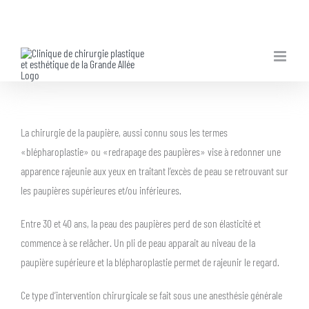
Skip
to
content
La chirurgie de la paupière, aussi connu sous les termes
«blépharoplastie» ou «redrapage des paupières» vise à redonner une
apparence rajeunie aux yeux en traitant l’excès de peau se retrouvant sur
les paupières supérieures et/ou inférieures.
Entre 30 et 40 ans, la peau des paupières perd de son élasticité et
commence à se relâcher. Un pli de peau apparait au niveau de la
paupière supérieure et la blépharoplastie permet de rajeunir le regard.
Ce type d’intervention chirurgicale se fait sous une anesthésie générale