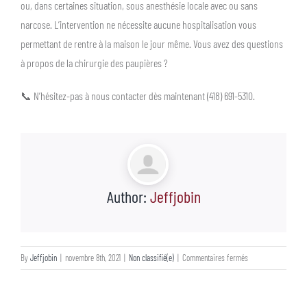
ou, dans certaines situation, sous anesthésie locale avec ou sans
narcose. L’intervention ne nécessite aucune hospitalisation vous
permettant de rentre à la maison le jour même. Vous avez des questions
à propos de la chirurgie des paupières ?
📞 N’hésitez-pas à nous contacter dès maintenant (418) 691-5310.
Author:
Jeffjobin
sur
By
Jeffjobin
|
novembre 8th, 2021
|
Non classifié(e)
|
Commentaires fermés