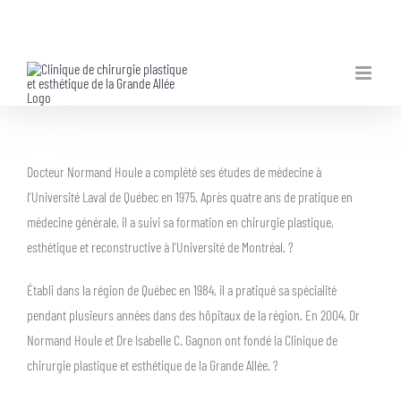
Skip
to
content
Docteur Normand Houle a complété ses études de médecine à
l’Université Laval de Québec en 1975. Après quatre ans de pratique en
médecine générale, il a suivi sa formation en chirurgie plastique,
esthétique et reconstructive à l’Université de Montréal. ?
Établi dans la région de Québec en 1984, il a pratiqué sa spécialité
pendant plusieurs années dans des hôpitaux de la région. En 2004, Dr
Normand Houle et Dre Isabelle C. Gagnon ont fondé la Clinique de
chirurgie plastique et esthétique de la Grande Allée. ?