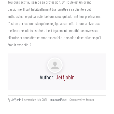
Toujours actif au sein de sa profession, Dr Houle est un grand
passionné. Il sait habituellement transmettre à sa clientèle cet
enthousiasme qui caractérise tous ceux qui adorent leur profession.
C’est un perfectionniste qui ne néglige aucun effort pour arriver aux
meilleurs résultats espérés. Il est également empathique envers sa
clientèle et considère comme essentielle la relation de confiance qu’il
établit avec elle. ?
Author:
Jeffjobin
sur
By
Jeffjobin
|
septembre 14th, 2021
|
Non classifié(e)
|
Commentaires fermés