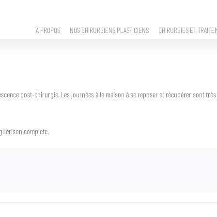
À PROPOS
NOS CHIRURGIENS PLASTICIENS
CHIRURGIES ET TRAITE
ence post-chirurgie. Les journées à la maison à se reposer et récupérer sont très 
 guérison complète.